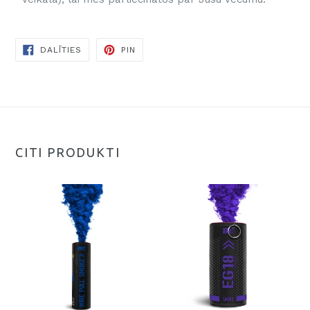
DALĪTIES
DALĪTIES
PIN
FACEBOOK
CITI PRODUKTI