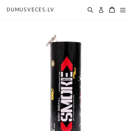
DUMUSVECES.LV