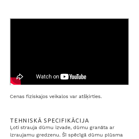
Cenas fiziskajos veikalos var atšķirties.
TEHNISKĀ SPECIFIKĀCIJA
Ļoti strauja dūmu izvade, dūmu granāta ar
izraujamu gredzenu. Šī spēcīgā dūmu plūsma