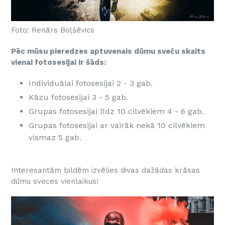
Foto:
Renārs Boļšēvics
Pēc mūsu pieredzes aptuvenais dūmu sveču skaits
vienai fotosesijai ir šāds:
Individuālai fotosesijai 2 - 3 gab.
Kāzu fotosesijai 3 - 5 gab.
Grupas fotosesijai līdz 10 cilvēkiem 4 - 6 gab.
Grupas fotosesijai ar vairāk nekā 10 cilvēkiem
vismaz 5 gab.
Interesantām bildēm izvēlies divas dažādas krāsas
dūmu sveces vienlaikus!