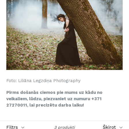
Foto: Liliāna Legzdiņa Photography
Pirms došanās ciemos pie mums uz kādu no
veikaliem, lūdzu, piezvaniet uz numuru +371
27270011, lai precizētu darba laiku!
Filtrs
Šķirot
3 produkti