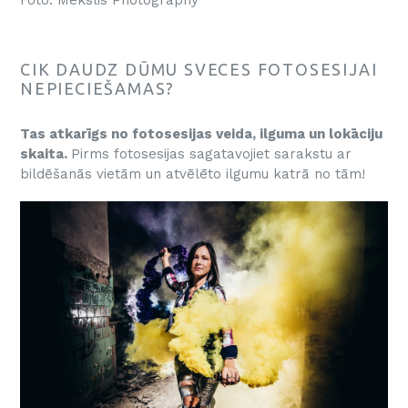
Foto: Mekslis Photography
CIK DAUDZ DŪMU SVECES FOTOSESIJAI
NEPIECIEŠAMAS?
Tas atkarīgs no fotosesijas veida, ilguma un lokāciju
skaita.
Pirms fotosesijas sagatavojiet sarakstu ar
bildēšanās vietām un atvēlēto ilgumu katrā no tām!