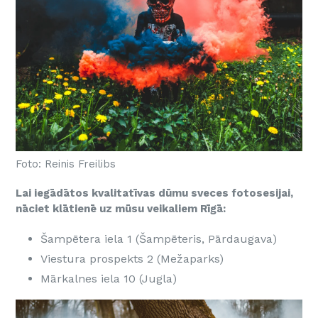
Foto: Reinis Freilibs
Lai iegādātos kvalitatīvas dūmu sveces fotosesijai,
nāciet klātienē uz mūsu veikaliem Rīgā:
Šampētera iela 1 (Šampēteris, Pārdaugava)
Viestura prospekts 2 (Mežaparks)
Mārkalnes iela 10 (Jugla)