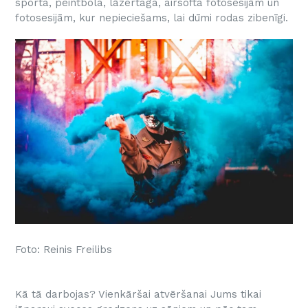
sporta, peintbola, lāzertaga, airsofta fotosesijām un
fotosesijām, kur nepieciešams, lai dūmi rodas zibenīgi.
Foto: Reinis Freilibs
Kā tā darbojas? Vienkāršai atvēršanai Jums tikai