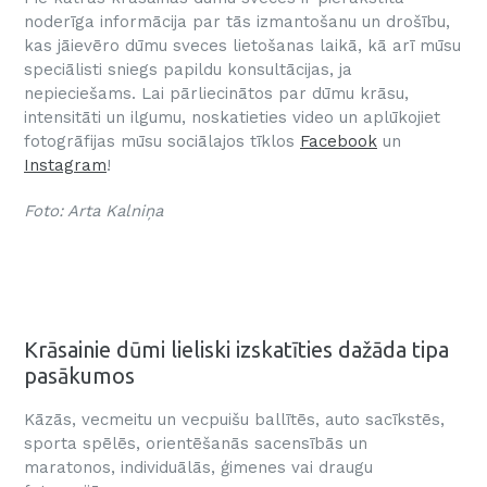
noderīga informācija par tās izmantošanu un drošību,
kas jāievēro dūmu sveces lietošanas laikā, kā arī mūsu
speciālisti sniegs papildu konsultācijas, ja
nepieciešams. Lai pārliecinātos par dūmu krāsu,
intensitāti un ilgumu, noskatieties video un aplūkojiet
fotogrāfijas mūsu sociālajos tīklos
Facebook
un
Instagram
!
Foto: Arta Kalniņa
Krāsainie dūmi lieliski izskatīties dažāda tipa
pasākumos
Kāzās, vecmeitu un vecpuišu ballītēs, auto sacīkstēs,
sporta spēlēs, orientēšanās sacensībās un
maratonos, individuālās, ģimenes vai draugu