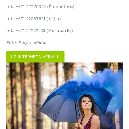
tel.: +371 27270022 (Šampēteris)
tel.: +371 22067621 (Jugla)
tel.: +371 27272233 (Mežaparks)
Foto: Edgars Miknis
UZ INTERNETA VEIKALU