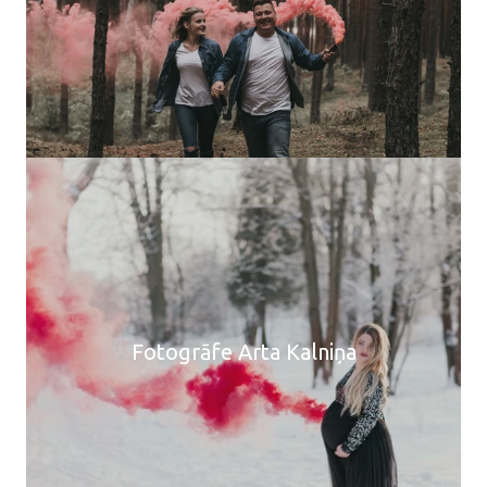
Fotogrāfe Arta Kalniņa