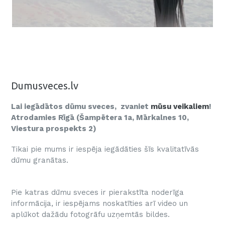
Dumusveces.lv
Lai iegādātos dūmu sveces, zvaniet
mūsu veikaliem
!
Atrodamies Rīgā (Šampētera 1a, Mārkalnes 10,
Viestura prospekts 2)
Tikai pie mums ir iespēja iegādāties šīs kvalitatīvās
dūmu granātas.
Pie katras dūmu sveces ir pierakstīta noderīga
informācija, ir iespējams noskatīties arī video un
aplūkot dažādu fotogrāfu uzņemtās bildes.