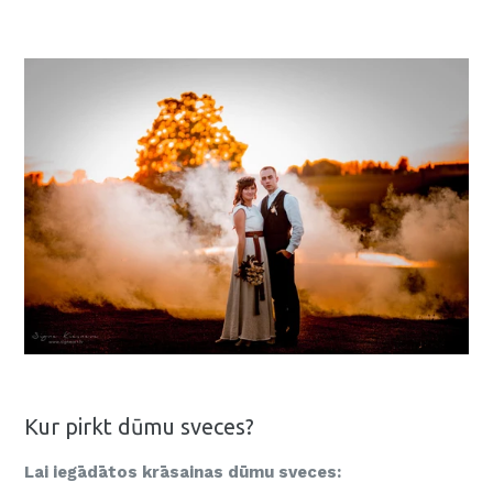
Kur pirkt dūmu sveces?
Lai iegādātos krāsainas dūmu sveces: