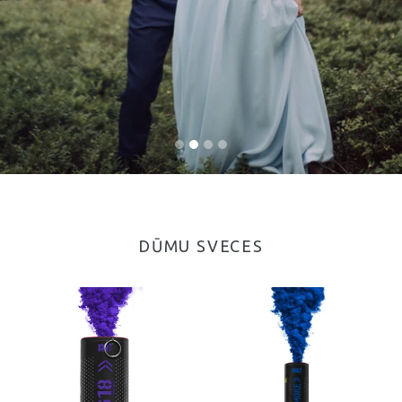
DŪMU SVECES