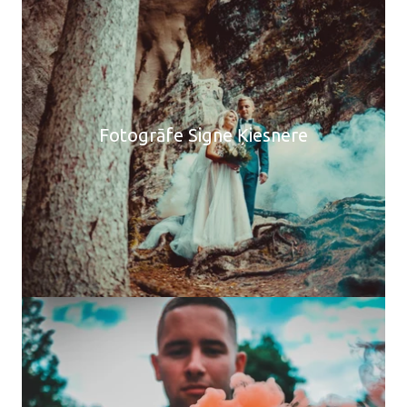
Fotogrāfe Signe Ķiesnere