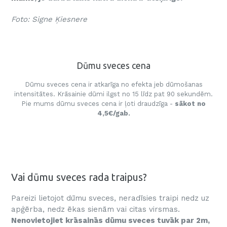
Foto: Signe Ķiesnere
Dūmu sveces cena
Dūmu sveces cena ir atkarīga no efekta jeb dūmošanas
intensitātes. Krāsainie dūmi ilgst no 15 līdz pat 90 sekundēm.
Pie mums dūmu sveces cena ir ļoti draudzīga -
sākot no
4,5€/gab.
Vai dūmu sveces rada traipus?
Pareizi lietojot dūmu sveces, neradīsies traipi nedz uz
apģērba, nedz ēkas sienām vai citas virsmas.
Nenovietojiet krāsainās dūmu sveces tuvāk par 2m,