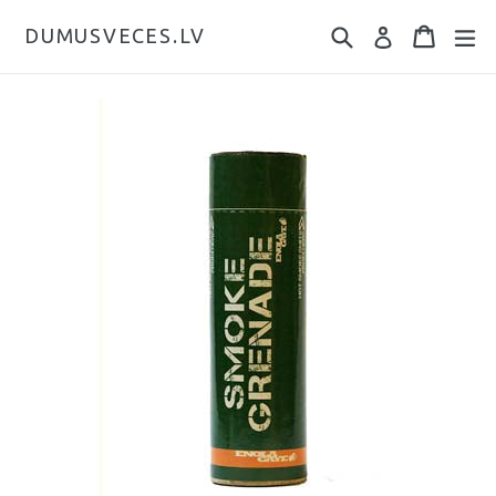
DUMUSVECES.LV