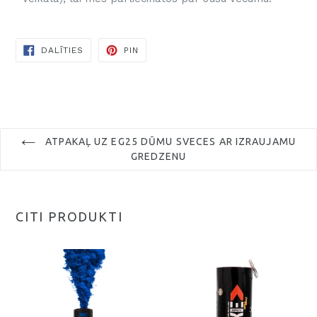
DALĪTIES
DALĪTIES
PIN
FACEBOOK
ATPAKAĻ UZ EG25 DŪMU SVECES AR IZRAUJAMU
GREDZENU
CITI PRODUKTI