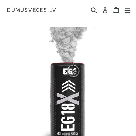
DUMUSVECES.LV